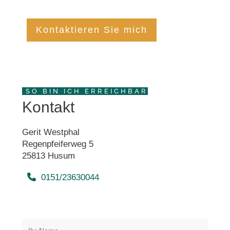
Kontaktieren Sie mich
SO BIN ICH ERREICHBAR
Kontakt
Gerit Westphal
Regenpfeiferweg 5
25813 Husum
0151/23630044